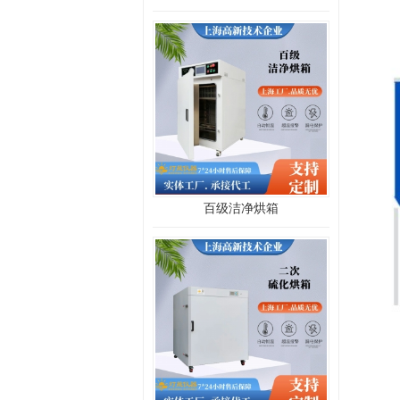
百级洁净烘箱