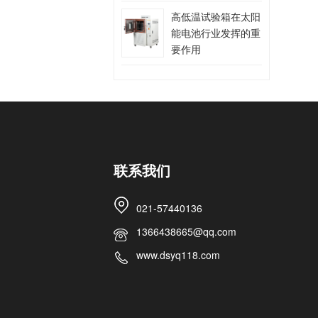
高低温试验箱在太阳
能电池行业发挥的重
要作用
联系我们
021-57440136
1366438665@qq.com
www.dsyq118.com