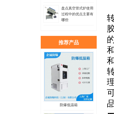
盘点真空管式炉使用
过程中的优点主要有
哪些
推荐产品
防爆低温箱