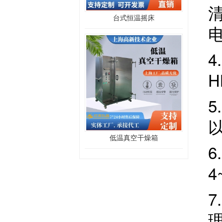
台式恒温摇床
4
H
低温真空干燥箱
6
4
7