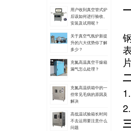
用户收到真空管式炉
后该如何进行验收、
安装及试用呢？
关于真空气氛炉新提
升的六大优势你了解
多少？
充氮高温真空干燥箱
漏气怎么处理？
充氮高温烘箱中的一
1
些常见毛病的原因及
解决
2
高低温试验箱长时间
不去运用要注意什么
问题