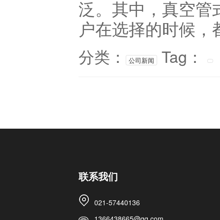
泛。其中，真空管
户在选择的时候，都
分类：
Tag：
公司新闻
联系我们
021-57440136
1366438665@qq.com