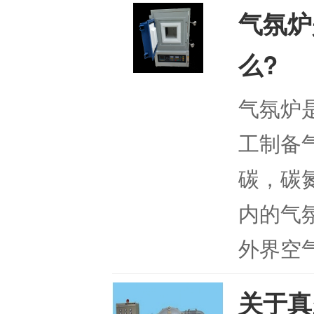
气氛炉
么?
气氛炉
工制备
碳，碳
内的气
外界空气
关于真