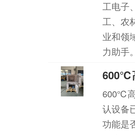
工电子
工、农
业和领
力助手
600
600℃
认设备
功能是