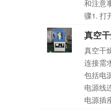
和注意
骤1. 打
真空干
真空干
连接需
包括电
电源线
电源插座