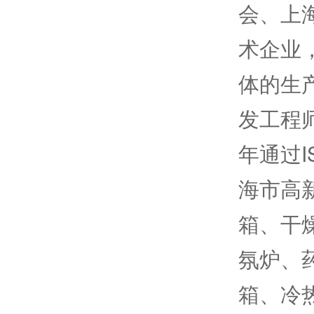
会、上
术企业
体的生
发工程师
年通过I
海市高
箱、干
氛炉、
箱、冷