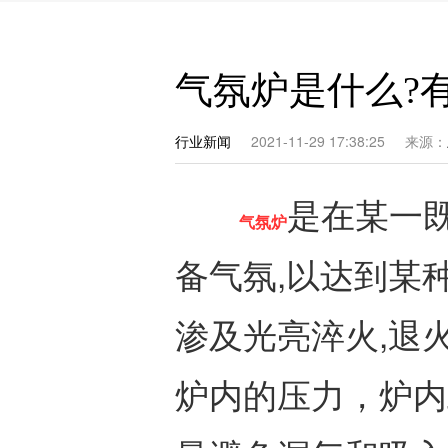
气氛炉是什么?
行业新闻
2021-11-29 17:38:25
来源：
是在某一
气氛炉
备气氛,以达到某
渗及光亮淬火,退
炉内的压力，炉内