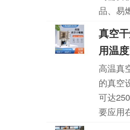
品、易
真空干
用温度
高温真
的真空
可达2
要应用