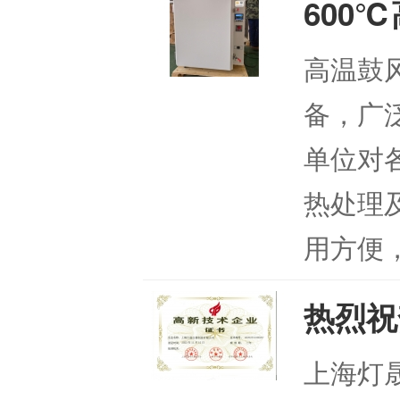
600
高温鼓
备，广
单位对
热处理
用方便，
热烈祝
上海灯