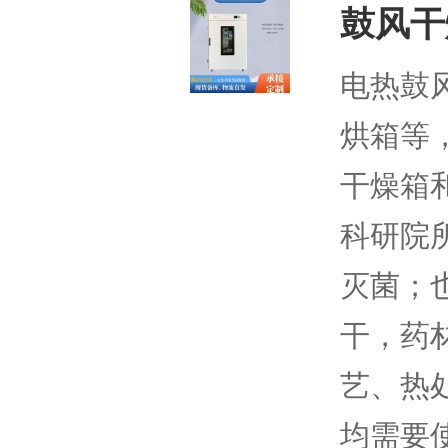
鼓风干
电热鼓
烘箱等
干燥箱
科研院
灭菌；
干，药
艺、热
均需要