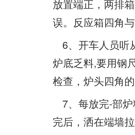
放置端正，两排箱
误。反应箱四角与
6、开车人员听
炉底乏料,要用钢
检查，炉头四角的
7、每放完-部
完后，洒在端墙拉