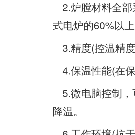
2.炉膛材料全
式电炉的60%以上
3.精度(控温精度: 
4.保温性能(在
5.微电脑控制，
降温。
6.工作环境(抗干