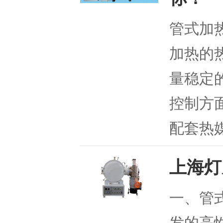
管式加
加热的
量稳定
控制方
配套热媒
上海灯
一、管
发的高