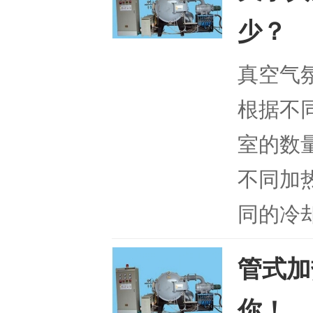
少？
真空气
根据不
室的数
不同加
同的冷却
管式加
你！