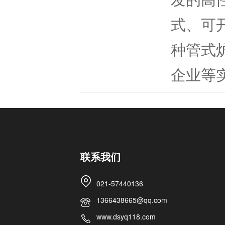
式、可
种管式
企业等实
联系我们
021-57440136
1366438665@qq.com
www.dsyq118.com