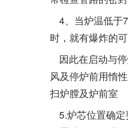
4、当炉温低于
时，就有爆炸的可
因此在启动与停
风及停炉前用惰性
扫炉膛及炉前室
5.炉芯位置确