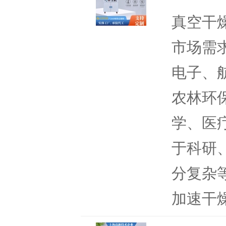
真空干
市场需
电子、
农林环
学、医
于科研
分复杂
加速干