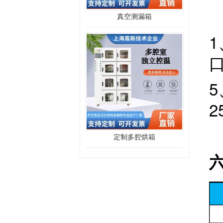
真空测漏箱
2
定制多腔烘箱