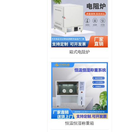
箱式电阻炉
恒温恒湿称重箱