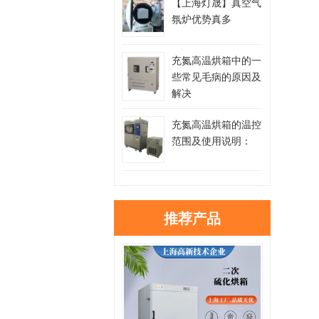
【上海灯晟】真空气
氛炉优势真多
充氮高温烘箱中的一
些常见毛病的原因及
解决
充氮高温烘箱的温控
范围及使用说明：
推荐产品