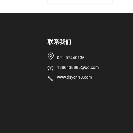
联系我们
021-57440136
1366438665@qq.com
www.dsyq118.com