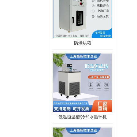
防爆烘箱
低温恒温槽/冷却水循环机