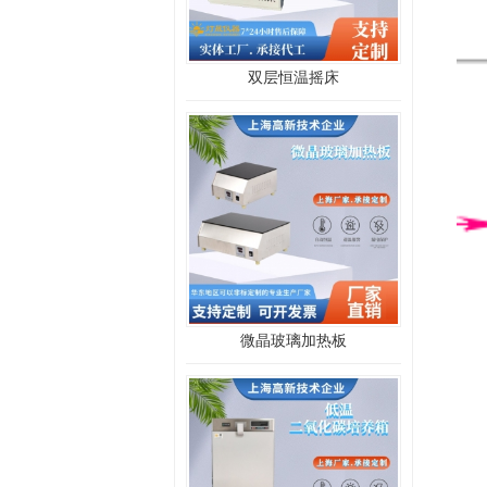
双层恒温摇床
微晶玻璃加热板