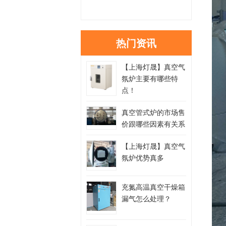
热门资讯
【上海灯晟】真空气
氛炉主要有哪些特
点！
真空管式炉的市场售
价跟哪些因素有关系
【上海灯晟】真空气
氛炉优势真多
充氮高温真空干燥箱
漏气怎么处理？