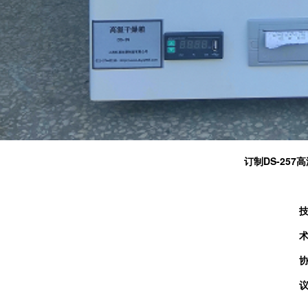
订制
DS-25