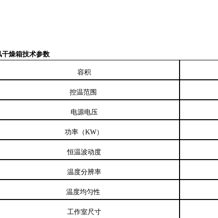
风干燥箱
技术参数
容积
控温范围
电源
电压
功率（KW）
恒温波动度
温度分辨率
温度均匀性
工作室
尺寸