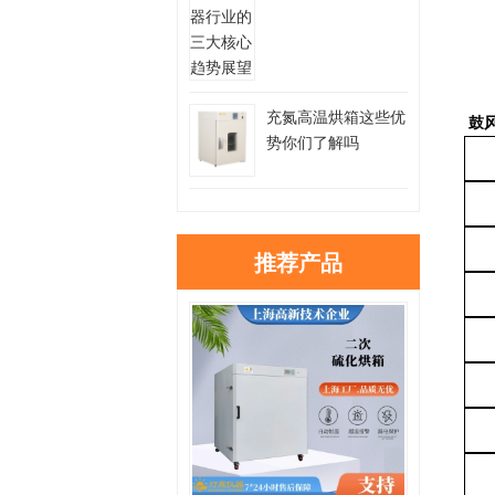
充氮高温烘箱这些优
鼓
势你们了解吗
推荐产品