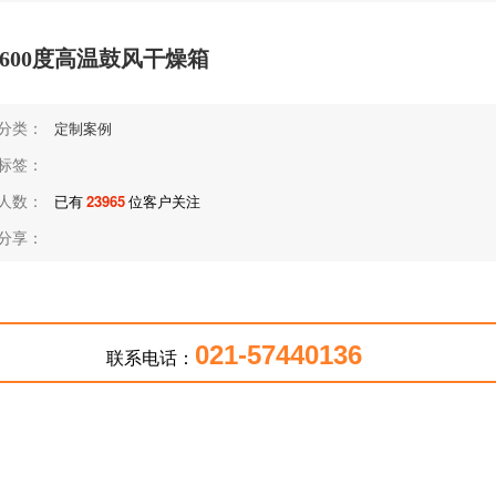
600度高温鼓风干燥箱
分类：
定制案例
标签：
人数：
已有
23965
位客户关注
分享：
021-57440136
联系电话：
在线咨询
返回首页