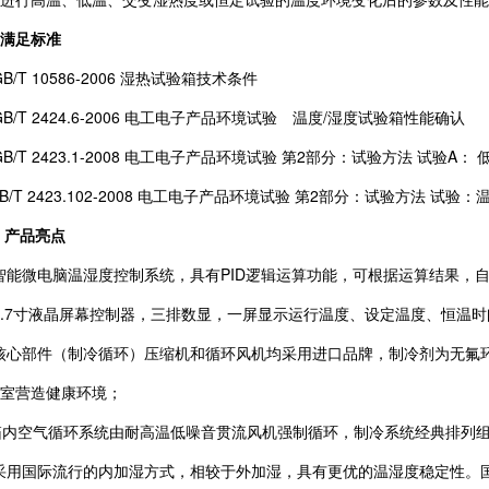
满足标准
 GB/T 10586-2006 湿热试验箱技术条件
 GB/T 2424.6-2006 电工电子产品环境试验 温度/湿度试验箱性能确认
 GB/T 2423.1-2008 电工电子产品环境试验 第2部分：试验方法 试验A： 
 GB/T 2423.102-2008 电工电子产品环境试验 第2部分：试验方法 试
、
产品亮点
 智能微电脑温湿度控制
系统，具有
P
ID逻辑运算功能，可根据运算结果，
 5.7寸液晶屏幕控制器，三排数显，一屏显示运行温度、设定温度、恒
 核心部件（制冷循环）压缩机和循环风机均采用进口品牌，制冷剂为无氟
室营造健康环境；
 箱内空气循环系统由耐高温低噪音贯流风机强制循环，制冷系统经典排列
 采用国际流行的内加湿方式，相较于外加湿，具有更优的温湿度稳定性