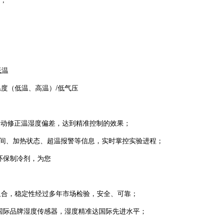
低温
验：温度（低温、高温）/低气压
自动修正温湿度偏差，达到精准控制的效果；
温时间、加热状态、超温报警等信息，实时掌控实验进程；
环保制冷剂，为您
组合，稳定性经过
多年市场检验，安全、可靠；
。国际品牌湿度传感器，湿度精准达国际先进水平；