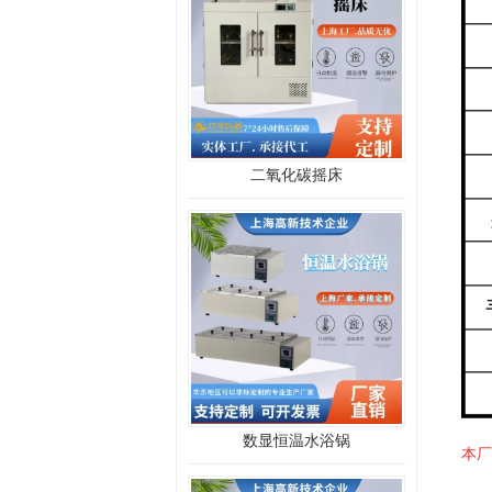
二氧化碳摇床
数显恒温水浴锅
本厂