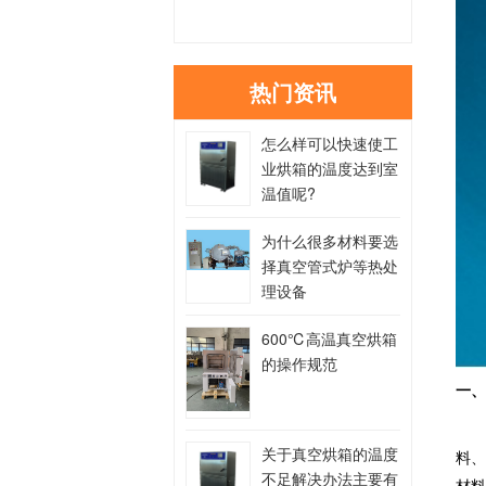
热门资讯
怎么样可以快速使工
业烘箱的温度达到室
温值呢?
为什么很多材料要选
择真空管式炉等热处
理设备
600℃高温真空烘箱
的操作规范
一
关于真空烘箱的温度
料、
不足解决办法主要有
材料