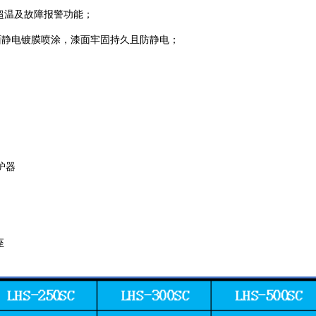
超温及故障报警功
能；
面静电镀膜喷涂，漆面牢固持久且防静电；
护器
座