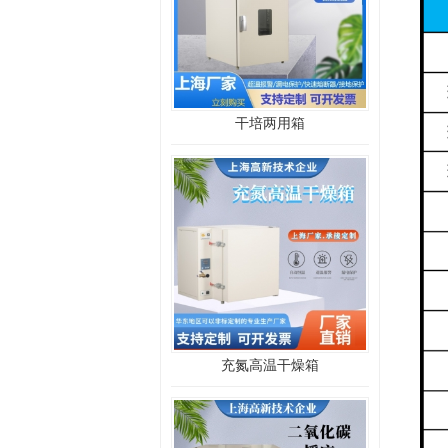
干培两用箱
充氮高温干燥箱